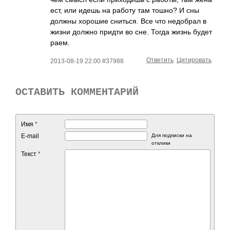
ест, или идешь на работу там тошно? И сны
должны хорошие сниться. Все что недобрал в
жизни должно придти во сне. Тогда жизнь будет
раем.
Ответить
Цитировать
2013-08-19 22:00 #37988
ОСТАВИТЬ КОММЕНТАРИЙ
Имя
*
E-mail
Для подписки на
отклики
Текст
*