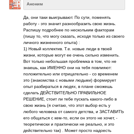
Аноним
Да, они таки выигрывают. По сути, поменять
работу - это значит разнообразить свою жизнь.
Распишу подробнее по нескольким факторам
(пишу то, что могу сказать, исходя только из своего
личного жизненного опыта) :
1) Новый коллектив. Т.е. новые люди в твоей
жизни, которые могут ее очень сильно изменить.
Вот только небольшая проблемка в том, что не
знаешь, как ИМЕННО они на тебя повлияют:
положительно или отрицательно - со временем
это (знакомства с новыми людьми) формирует
опыт разбираться в людях, в плане сможешь
сделать ДЕЙСТВИТЕЛЬНО ПРАВИЛЬНОЕ
РЕШЕНИЕ, стоит ли тебе пускать какого-либо в
свою жизнь (я считаю, что этот выбор есть у
любого человека от самого детства, и ЗАСТАВИТЬ
его общаться с кем-то, если он этого не хочет, -
теоретически и практически не реально, и это
действительно так) . Может просто надоесть