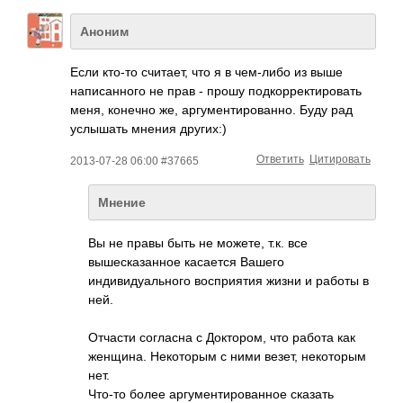
Аноним
Если кто-то считает, что я в чем-либо из выше
написанного не прав - прошу подкорректироват­ь
меня, конечно же, аргументированно­. Буду рад
услышать мнения других:)
Ответить
Цитировать
2013-07-28 06:00 #37665
Мнение
Вы не правы быть не можете, т.к. все
вышесказанное касается Вашего
индивидуального восприятия жизни и работы в
ней.
Отчасти согласна с Доктором, что работа как
женщина. Некоторым с ними везет, некоторым
нет.
Что-то более аргументированно­е сказать