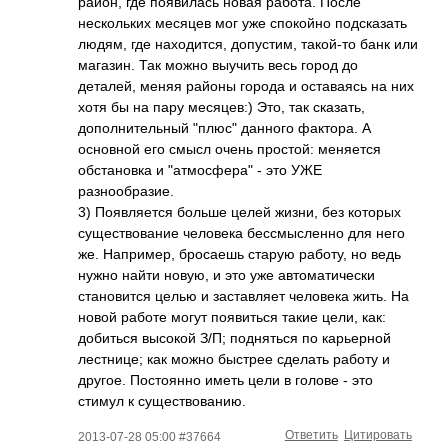
район, где появилась новая работа. После
нескольких месяцев мог уже спокойно подсказать
людям, где находится, допустим, такой-то банк или
магазин. Так можно выучить весь город до
деталей, меняя районы города и оставаясь на них
хотя бы на пару месяцев:) Это, так сказать,
дополнительный "плюс" данного фактора. А
основной его смысл очень простой: меняется
обстановка и "атмосфера" - это УЖЕ
разнообразие.
3) Появляется больше целей жизни, без которых
существование человека бессмысленно для него
же. Например, бросаешь старую работу, но ведь
нужно найти новую, и это уже автоматически
становится целью и заставляет человека жить. На
новой работе могут появиться такие цели, как:
добиться высокой З/П; подняться по карьерной
лестнице; как можно быстрее сделать работу и
другое. Постоянно иметь цели в голове - это
стимул к существованию.
Ответить
Цитировать
2013-07-28 05:00 #37664