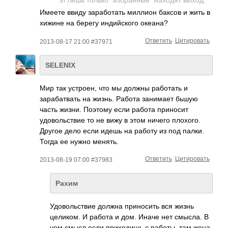
И лишь только "избранные" находят выход.
Имеете ввиду заработать миллион баксов и жить в
хижине на берегу индийского океана?
Ответить
Цитировать
2013-08-17 21:00 #37971
SELENIX
Мир так устроен, что мы должны работать и
зарабатвать на жизнь. Работа занимает бьшую
часть жизни. Поэтому если работа приносит
удовольствие то не вижу в этом ничего плохого.
Другое дело если идешь на работу из под палки.
Тогда ее нужно менять.
Ответить
Цитировать
2013-08-19 07:00 #37983
Рахим
Удовольствие должна приносить вся жизнь
целиком. И работа и дом. Иначе нет смысла. В
чем смысл если приходишь с работы, там жена