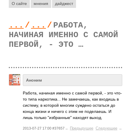
О сайте
мнения
дайджест
...
/
...
/
РАБОТА,
НАЧИНАЯ ИМЕННО С САМОЙ
ПЕРВОЙ, - ЭТО …
Аноним
Работа, начиная именно с самой первой, - это что-
то типа наркотика... Не замечаешь, как входишь в
систему, в которой многим суждено остаться до
конца жизни и ничего с этим не поделаешь. И
лишь только "избранные" находят выход.
←
Предыдущее
Следующее
→
2013-07-27 17:00 #37657