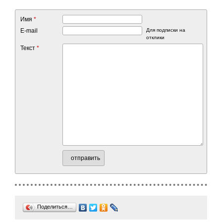
Имя
*
E-mail
Для подписки на
отклики
Текст
*
отправить
Поделиться…