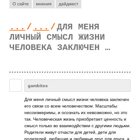
О сайте
мнения
дайджест
...
/
...
/
ДЛЯ МЕНЯ
ЛИЧНЫЙ СМЫСЛ ЖИЗНИ
ЧЕЛОВЕКА ЗАКЛЮЧЕН …
gambitos
Для меня личный смысл жизни человека заключен
его связи со всем человечеством. Масштабы
несоизмеримы, и осознать их невозможно, но это
так. Человеческая жизнь приобретает ценность и
смысл только во взаимодйствии с другими людьми.
Родители живут отчасти для детей, дети для
родителей, любящие и любимые друг для друга, а