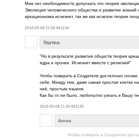
Мне нет необходимости допускать что теория эволюции
Эволюция человеческого общества и развитие знаний н
креационизма исчезнет, так же как исчезли теории гео
2016-05-09 21:00 #61134
Эдуард
"Но в результате развития обществ теория креа
ядра и прочее. Исчезнет вместе с религией"
Чтобы поверить в Создателя достаточно логики.
себе. Между тем, даже самая простая клетка н
неё, простым языком.
Как бы то ни было, любопытно узнать и Вашу т
2016-05-09 21:00 #61135
Антон
Чтобы поверить в Создателя доста