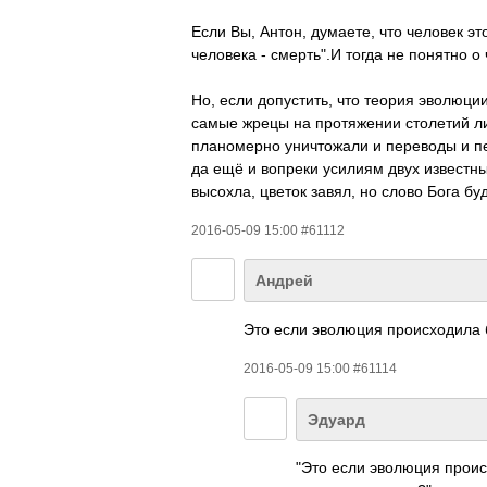
Если Вы, Антон, думаете, что человек э
человека - смерть".И тогда не понятно о
Но, если допустить, что теория эволюции
самые жрецы на протяжении столетий ли
планомерно уничтожали и переводы и пер
да ещё и вопреки усилиям двух известны
высохла, цветок завял, но слово Бога буд
2016-05-09 15:00 #61112
Андрей
Это если эволюция происходила 
2016-05-09 15:00 #61114
Эдуард
"Это если эволюция проис