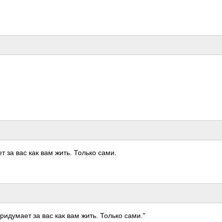
т за вас как вам жить. Только сами.
придумает за вас как вам жить. Только сами."