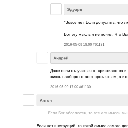
Эдуард
"Вовсе нет. Если допустить, что 
Вот эту мысль я не понял. Что В
2016-05-09 18:00 #61131
Андрей
Даже если отлучиться от христианства и
жизнь наоборот станет проклятьем, а ит
2016-05-09 17:00 #61130
Антон
Если Бог абсолютен, то все его мысли вы
Если нет инструкций, то какой смысл самого д