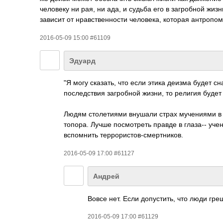
человеку ни рая, ни ада, и судьба его в загробной жизн
зависит от нравственности человека, которая антропом
2016-05-09 15:00 #61109
Эдуард
"Я могу сказать, что если этика деизма будет 
последствия загробной жизни, то религия будет 
Людям столетиями внушали страх мучениями в а
топора. Лучше посмотреть правде в глаза-- уче
вспомнить террористов-смер­тников.­
2016-05-09 17:00 #61127
Андрей
Вовсе нет. Если допустить, что люди гре
2016-05-09 17:00 #61129