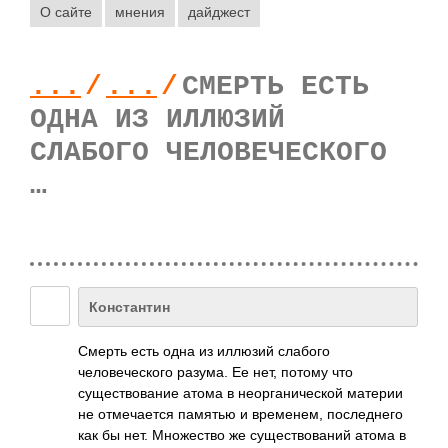
О сайте
мнения
дайджест
...
/
...
/
СМЕРТЬ ЕСТЬ
ОДНА ИЗ ИЛЛЮЗИЙ
СЛАБОГО ЧЕЛОВЕЧЕСКОГО
…
Константин
Смерть есть одна из иллюзий слабого
человеческого разума. Ее нет, потому что
существование атома в неорганической материи
не отмечается памятью и временем, последнего
как бы нет. Множество же существований атома в