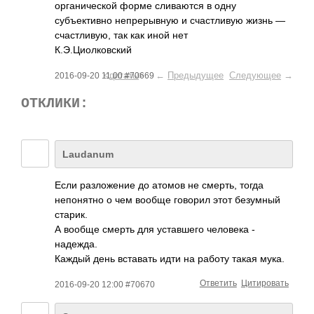
органической форме сливаются в одну
субъективно непрерывную и счастливую жизнь —
счастливую, так как иной нет
К.Э.Циолковский
<
цитаты
> ←
Предыдущее
Следующее
→
2016-09-20 11:00 #70669
ОТКЛИКИ:
Laudanum
Если разложение до атомов не смерть, тогда
непонятно о чем вообще говорил этот безумный
старик.
А вообще смерть для уставшего человека -
надежда.
Каждый день вставать идти на работу такая мука.
Ответить
Цитировать
2016-09-20 12:00 #70670