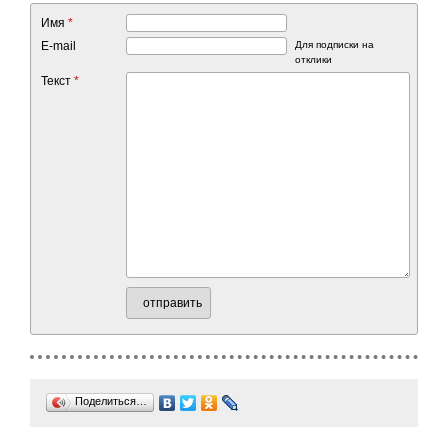
Имя
*
E-mail
Для подписки на
отклики
Текст
*
отправить
Поделиться…