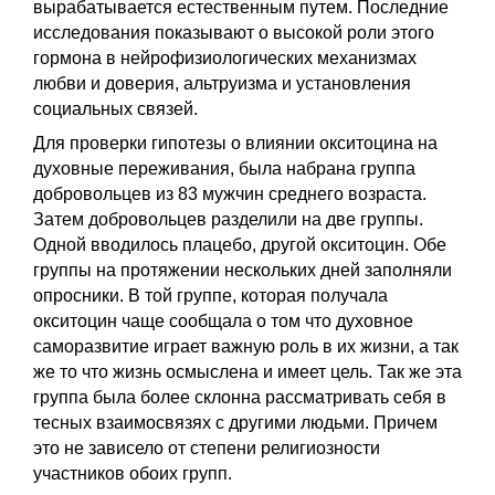
вырабатывается естественным путем. Последние
исследования показывают о высокой роли этого
гормона в нейрофизиологических механизмах
любви и доверия, альтруизма и установления
социальных связей.
Для проверки гипотезы о влиянии окситоцина на
духовные переживания, была набрана группа
добровольцев из 83 мужчин среднего возраста.
Затем добровольцев разделили на две группы.
Одной вводилось плацебо, другой окситоцин. Обе
группы на протяжении нескольких дней заполняли
опросники. В той группе, которая получала
окситоцин чаще сообщала о том что духовное
саморазвитие играет важную роль в их жизни, а так
же то что жизнь осмыслена и имеет цель. Так же эта
группа была более склонна рассматривать себя в
тесных взаимосвязях с другими людьми.
Причем
это не зависело от степени религиозности
участников обоих групп.