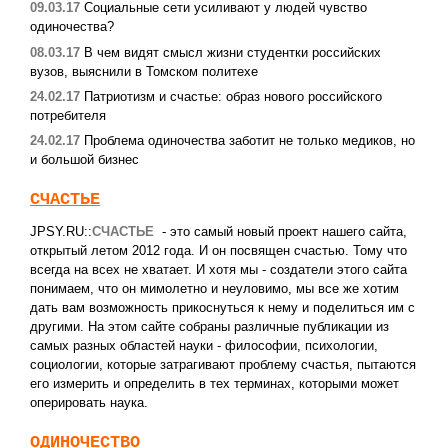
09.03.17
Социальные сети усиливают у людей чувство
одиночества?
08.03.17
В чем видят смысл жизни студентки российских
вузов, выяснили в Томском политехе
24.02.17
Патриотизм и счастье: образ нового российского
потребителя
24.02.17
Проблема одиночества заботит не только медиков, но
и большой бизнес
СЧАСТЬЕ
JPSY.RU::
СЧАСТЬЕ
- это самый новый проект нашего сайта,
открытый летом 2012 года. И он посвящен счастью. Тому что
всегда на всех не хватает. И хотя мы - создатели этого сайта
понимаем, что он мимолетно и неуловимо, мы все же хотим
дать вам возможность прикоснуться к нему и поделиться им с
другими. На этом сайте собраны различные публикации из
самых разных областей науки - философии, психологии,
социологии, которые затрагивают проблему счастья, пытаются
его измерить и определить в тех терминах, которыми может
оперировать наука.
ОДИНОЧЕСТВО