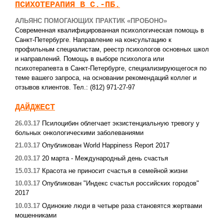
ПСИХОТЕРАПИЯ В С.-ПБ.
АЛЬЯНС ПОМОГАЮЩИХ ПРАКТИК «ПРОБОНО»
Современная квалифицированная психологическая помощь в
Санкт-Петербурге. Направление на консультацию к
профильным специалистам, реестр психологов основных школ
и направлений. Помощь в выборе психолога или
психотерапевта в Санкт-Петербурге, специализирующегося по
теме вашего запроса, на основании рекомендаций коллег и
отзывов клиентов. Тел.: (812) 971-27-97
ДАЙДЖЕСТ
26.03.17
Псилоцибин облегчает экзистенциальную тревогу у
больных онкологическими заболеваниями
21.03.17
Опубликован World Happiness Report 2017
20.03.17
20 марта - Международный день счастья
15.03.17
Красота не приносит счастья в семейной жизни
10.03.17
Опубликован "Индекс счастья российских городов"
2017
10.03.17
Одинокие люди в четыре раза становятся жертвами
мошенниками