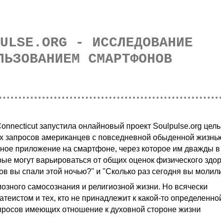
ULSE.ORG - ИССЛЕДОВАНИЕ
ЛЬЗОВАНИЕМ СМАРТФОНОВ
 Connecticut запустила онлайновый проект Soulpulse.org цел
ых запросов американцев с повседневной обыденной жизнь
ное приложение на смартфоне, через которое им дважды в
рые могут варьироваться от общих оценок физического здо
сов вы спали этой ночью?" и "Сколько раз сегодня вы молили
озного самосознания и религиозной жизни. Но всячески
 атеистом и тех, кто не принадлежит к какой-то определенно
просов имеющих отношение к духовной стороне жизни