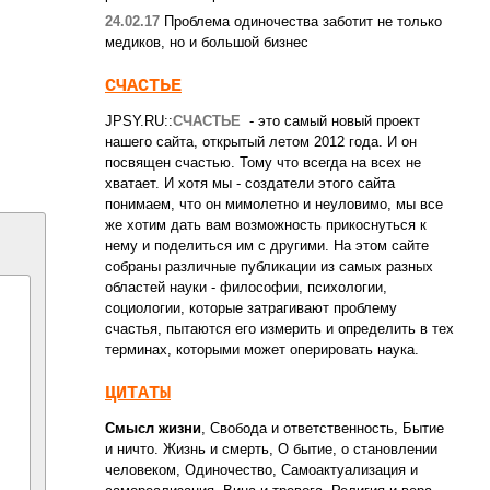
24.02.17
Проблема одиночества заботит не только
медиков, но и большой бизнес
СЧАСТЬЕ
JPSY.RU::
СЧАСТЬЕ
- это самый новый проект
нашего сайта, открытый летом 2012 года. И он
посвящен счастью. Тому что всегда на всех не
хватает. И хотя мы - создатели этого сайта
понимаем, что он мимолетно и неуловимо, мы все
же хотим дать вам возможность прикоснуться к
нему и поделиться им с другими. На этом сайте
собраны различные публикации из самых разных
областей науки - философии, психологии,
социологии, которые затрагивают проблему
счастья, пытаются его измерить и определить в тех
терминах, которыми может оперировать наука.
ЦИТАТЫ
Смысл жизни
,
Свобода и ответственность
,
Бытие
и ничто. Жизнь и смерть
,
О бытие, о становлении
человеком
,
Одиночество
,
Самоактуализация и