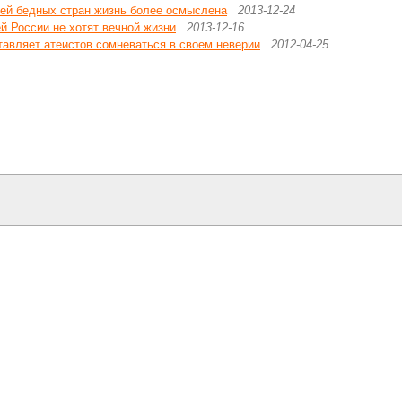
лей бедных стран жизнь более осмыслена
2013-12-24
й России не хотят вечной жизни
2013-12-16
тавляет атеистов сомневаться в своем неверии
2012-04-25