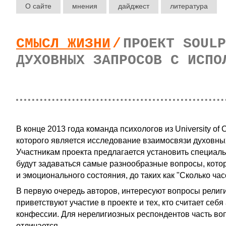
О сайте
мнения
дайджест
литература
СМЫСЛ ЖИЗНИ
/
ПРОЕКТ SOULP
ДУХОВНЫХ ЗАПРОСОВ С ИСПО
В конце 2013 года команда психологов из University of
которого является исследование взаимосвязи духовн
Участникам проекта предлагается установить специаль
будут задаваться самые разнообразные вопросы, кото
и эмоционального состояния, до таких как "Сколько ча
В первую очередь авторов, интересуют вопросы религи
приветствуют участие в проекте и тех, кто считает себя
конфессии. Для нерелигиозных респондентов часть во
отличается.