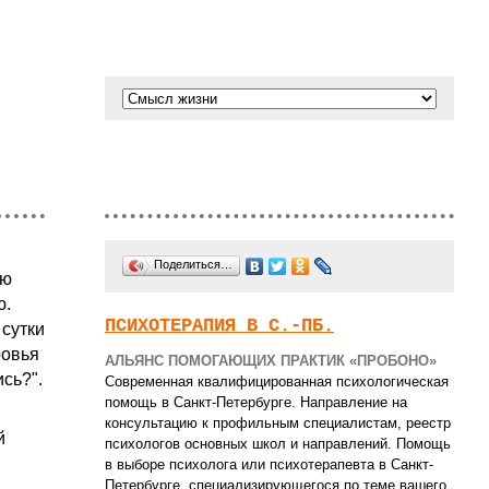
Поделиться…
ью
ю.
ПСИХОТЕРАПИЯ В С.-ПБ.
 сутки
ровья
АЛЬЯНС ПОМОГАЮЩИХ ПРАКТИК «ПРОБОНО»
сь?".
Современная квалифицированная психологическая
помощь в Санкт-Петербурге. Направление на
консультацию к профильным специалистам, реестр
й
психологов основных школ и направлений. Помощь
в выборе психолога или психотерапевта в Санкт-
Петербурге, специализирующегося по теме вашего