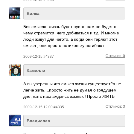
Вилка
Без смысла, жизнь будет пуста! нам не будет к
чему стре­мится, чего доби­ваться и т.д. И многие
люди живут для чегото, а когда они теряют этот
смысл , они просто поти­хоньку поги­бают­.....
Откликов: 0
2009-12-15 #4337
Камилла
А вы уверенны что смысл жизни существует?а не
легче жить....просто жить не думая о грядущем
дне, жить наслаждаясь жизнью! Просто ЖИТЬ
Откликов: 3
2009-12-15 12:00 #4335
Владислав