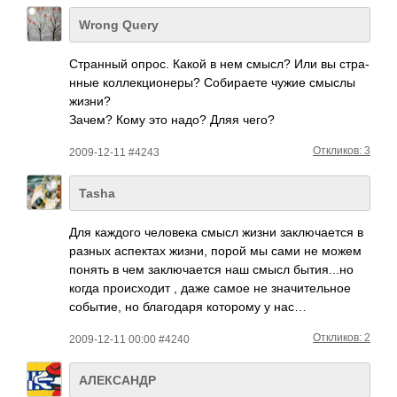
Wrong Query
Стра­нный опрос. Какой в нем смысл? Или вы стра­
нные колл­екци­онеры? Соби­раете чужие смыслы
жизни?
Зачем? Кому это надо? Дляя чего?
Откликов: 3
2009-12-11 #4243
Tasha
Для каждого человека смысл жизни заключается в
разных аспектах жизни, порой мы сами не можем
понять в чем заключается наш смысл бытия...но
когда происходит , даже самое не значительное
событие, но благодаря которому у нас…
Откликов: 2
2009-12-11 00:00 #4240
АЛЕКСАНДР