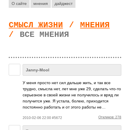
О сайте
мнения
дайджест
СМЫСЛ ЖИЗНИ
/
МНЕНИЯ
/
ВСЕ МНЕНИЯ
Janny-Mool
У меня просто нет сил дальше жить, и так все
трудно, смысла нет, лет мне уже 29, сделать что-то
серьезное в своей жизни не получилось и вряд ли
получится уже. Я устала, болею, приходится
постоянно работать и от этого работы не…
Откликов: 278
2010-02-06 22:00 #5672