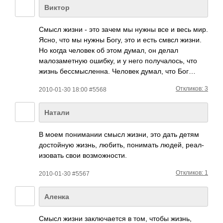
Виктор
Смысл жизни - это зачем мы нужны все и весь мир.
Ясно, что мы нужны Богу, это и есть смвсл жизни.
Но когда человек об этом думал, он делал
малозаметную ошибку, и у него получалось, что
жизнь бессмысленна. Человек думал, что Бог…
Откликов: 3
2010-01-30 18:00 #5568
Натали
В моем пони­мании смысл жизни, это дать детям
дост­ойную жизнь, любить, пони­мать людей, реал­
изов­ать свои возм­ожно­сти.
Откликов: 1
2010-01-30 #5567
Аленка
Смысл жизни закл­ючае­тся в том, чтобы жизнь,