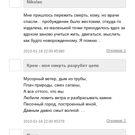
Nikolas
Мне пришлось пережить смерть, кому, но врачи
спасли... пробуждение было жестоким, откуда-то
издалека, из маленькой точки приходилось вдох за
вдохом заново учиться жить, двигаться, мыслить
как будто новорожденному. Я помню…
Откликов: 1
2010-01-18 22:00 #5380
Крем - моя смерть разрубит цепи
Мусорный ветер, дым из трубы,
Плач природы, смех сатаны,
А все оттого, что мы
Любили ловить ветра и разбрасывать камни.
Песочный город, построенный мной,
Давным давно смыт волной. …
Откликов: 2
2010-01-18 22:00 #5379