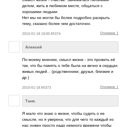
делом, жить в любимом месте, общаться с
хорошими людьми.
Нет мы не могли бы более подробно раскрыть
тему, сказано более чем достаточно.
Откликов: 1
2010-01-18 19:00 #5374
Алексей
По-м­оему мнению, смысл жизни - это прожить её
так, что бы память о тебе была на вечно в сердцах
живых люде­й... (род­стве­нники, друзья, близкие и
др.)
Откликов: 1
2010-01-18 #5373
Таня.
Я мало что знаю о жизни, чтобы судить о ее
смысле, но я увер­ена, что для чего то каждый из
нас нужен просто надо немного времени чтобы