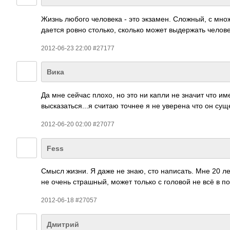
Жизнь любого человека - это экзамен. Сложный, с мно
дается ровно столько, сколько может выдержать челов
2012-06-23 22:00 #27177
Вика
Да мне сейчас плохо, но это ни капли не значит что и
высказаться...я считаю точнее я не уверена что он сущ
2012-06-20 02:00 #27077
Fess
Смысл жизни. Я даже не знаю, сто напи­сать. Мне 20 лет
не очень стра­шный, может только с головой не всё в по
2012-06-18 #27057
Дмитрий