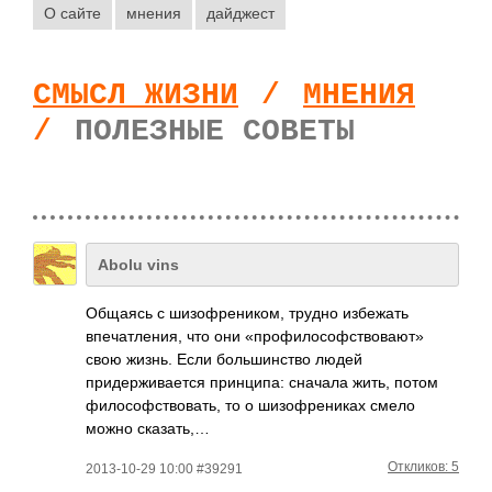
О сайте
мнения
дайджест
СМЫСЛ ЖИЗНИ
/
МНЕНИЯ
/
ПОЛЕЗНЫЕ СОВЕТЫ
Abolu vins
Общаясь с шизофреником, трудно избежать
впечатления, что они «профилософствов­ают»
свою жизнь. Если большинство людей
придерживается принципа: сначала жить, потом
философствовать, то о шизофрениках смело
можно сказать,…
Откликов: 5
2013-10-29 10:00 #39291