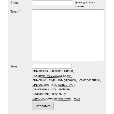
E-mail
Для подписки на
отклики
Текст
*
Тема
смысл жизни в самой жизни
,
постижение смысла жизни
,
смысл не найден или утрачен
,
саморазвитие
,
смысла жизни не существует
,
движение к Богу
,
любовь
,
польза обществу, миру
,
философско-отвлеченное
,
еще
отправить