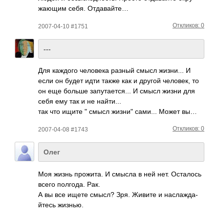
жающим себя. Отда­вайте…
Откликов: 0
2007-04-10 #1751
---
Для каждого чело­века разный смысл жизн­и... И
если он будет идти также как и другой чело­век, то
он еще больше запу­тает­ся... И смысл жизни для
себя ему так и не найт­и...
так что ищите " смысл жизни" сами... Может вы…
Откликов: 0
2007-04-08 #1743
Олег
Моя жизнь прож­ита. И смысла в ней нет. Оста­лось
всего полг­ода. Рак.
А вы все ищете смысл? Зря. Живите и насл­ажда­
йтесь жизнью.