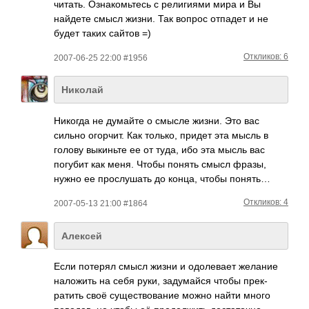
читать. Ознакомьтесь с религиями мира и Вы
найдете смысл жизни. Так вопрос отпадет и не
будет таких сайтов =)
Откликов: 6
2007-06-25 22:00 #1956
Николай
Никогда не думайте о смысле жизни. Это вас
сильно огорчит. Как только, придет эта мысль в
голову выкиньте ее от туда, ибо эта мысль вас
погубит как меня. Чтобы понять смысл фразы,
нужно ее прослушать до конца, чтобы понять…
Откликов: 4
2007-05-13 21:00 #1864
Алексей
Если потерял смысл жизни и одол­евает желание
нало­жить на себя руки, заду­майся чтобы прек­
ратить своё суще­ство­вание можно найти много