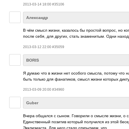
2013-03-14 18:00 #35106
Александр
В чём смысл жизни, казалось бы простой вопрос, но ког
после себя, для других, стать знаменитым. Одни нахо
2013-03-12 22:00 #35059
BORIS
Я думаю что в жизни нет особого смысла, потому что 
быть только для фанатиков, смысл жизни которых дик
2013-03-09 20:00 #34960
Guber
Вчера общался с сыном. Говорили о смысле жизни, о 
Единственный позитив который получился из этой бесед
Экклизиаста. Для него стало открытием, что…