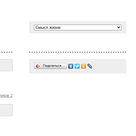
Поделиться…
…
ликов: 2