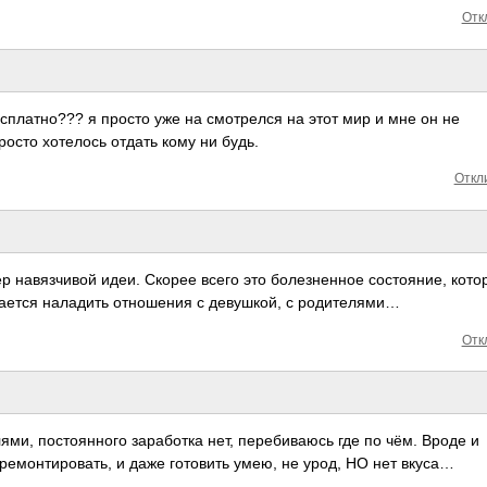
Отк
есплатно??? я просто уже на смотрелся на этот мир и мне он не
росто хотелось отдать кому ни будь.
Откли
р навязчивой идеи. Скорее всего это болезненное состояние, кото
лучается наладить отношения с девушкой, с родителями…
Отк
лями, постоянного заработка нет, перебиваюсь где по чём. Вроде и
ремонтировать, и даже готовить умею, не урод, НО нет вкуса…