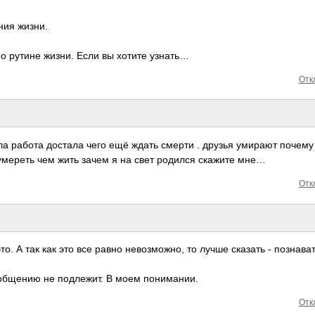
ния жизни.
и о рутине жизни. Если вы хотите узнать…
Отк
ла работа достала чего ещё ждать смерти . друзья умирают почему
умереть чем жить зачем я на свет родился скажите мне…
Отк
о. А так как это все равно невозможно, то лучше сказать - познава
Обобщению не подлежит. В моем понимании.
Отк