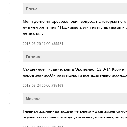
Елена
Меня долго интересовал один вопрос, на который не м
ну в чём же, в чём? Поднимала эти темы с друзьями кто
не знали…
2013-03-26 16:00 #35524
Галина
Священное Писание: книга Экклезиаст 12:9-14 Кроме 
народ знанию.Он размышлял и все тщательно исследо
2013-03-24 20:00 #35463
Макпал
Главная жизненная задача человека - дать жизнь самом
осуществить смысл всегда уникальна, и человек, котор