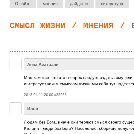
О сайте
мнения
дайджест
литература
СМЫСЛ ЖИЗНИ
/
МНЕНИЯ
/
Анна Асатиани
Мне кажется. что этот вопрос следует задать тому. или 
интересует каким смыслом жизни мы себя тут наделяем
2013-04-11 20:00 #35958
Илья
Людям без Бога, иначе они теряют смысл своего суще
Кто они - люди без Бога? Население, сборище полулю