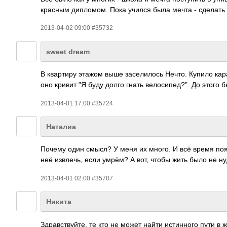
красным дипломом. Пока учился была мечта - сделать
2013-04-02 09:00 #35732
sweet dream
В квартиру этажом выше заселилось Нечто. Купило ка
оно кривит "Я буду долго гнать велосипед?". До этого
2013-04-01 17:00 #35724
Наталиа
Почему один смысл? У меня их много. И всё время по
неё извлечь, если умрём? А вот, чтобы жить было не н
2013-04-01 02:00 #35707
Никита
Здравствуйте, те кто не может найти истинного пути в ж