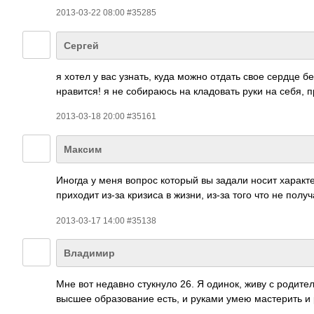
2013-03-22 08:00 #35285
Сергей
я хотел у вас узнать, куда можно отдать свое сердце б
нравится! я не собираюсь на кладовать руки на себя, п
2013-03-18 20:00 #35161
Максим
Иногда у меня вопрос который вы задали носит характе
приходит из-за кризиса в жизни, из-за того что не по
2013-03-17 14:00 #35138
Владимир
Мне вот недавно стукнуло 26. Я одинок, живу с родите
высшее образование есть, и руками умею мастерить и 