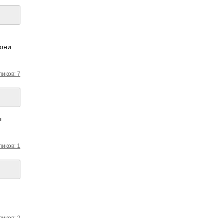
 они
ликов: 7
л
ликов: 1
ликов: 2