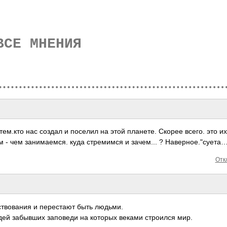
ВСЕ МНЕНИЯ
тем.кто нас создал и поселил на этой планете. Скорее всего. это их
 - чем занимаемся. куда стремимся и зачем... ? Наверное."суета
Отк
ствования и перестают быть людьми.
дей забывших заповеди на которых веками строился мир.