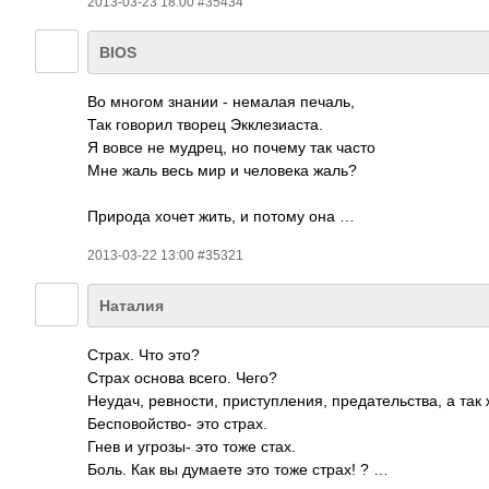
2013-03-23 18:00 #35434
BIOS
Во многом знании - немалая печаль,
Так говорил творец Экклезиаста.
Я вовсе не мудрец, но почему так часто
Мне жаль весь мир и человека жаль?
Природа хочет жить, и потому она …
2013-03-22 13:00 #35321
Наталия
Страх. Что это?
Страх основа всего. Чего?
Неудач, ревности, приступления, предательства, а так
Бесповойство- это страх.
Гнев и угрозы- это тоже стах.
Боль. Как вы думаете это тоже страх! ? …